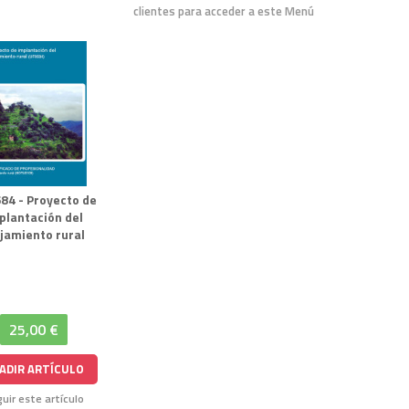
clientes para acceder a este Menú
84 - Proyecto de
plantación del
ojamiento rural
25,00 €
ADIR ARTÍCULO
uir este artículo