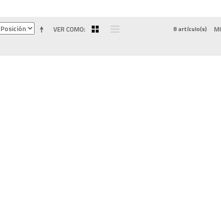
VER COMO
8 artículo(s)
M