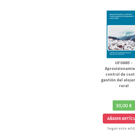
UF0685 -
Aprovisionamie
control de cost
gestión del aloja
rural
30,00 €
AÑADIR ARTÍC
Seguir este artí