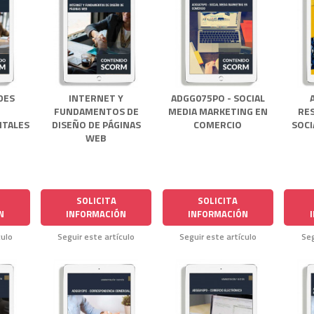
DES
INTERNET Y
ADGG075PO - SOCIAL
FUNDAMENTOS DE
MEDIA MARKETING EN
RE
ITALES
DISEÑO DE PÁGINAS
COMERCIO
SOCI
WEB
SOLICITA
SOLICITA
N
INFORMACIÓN
INFORMACIÓN
culo
Seguir este artículo
Seguir este artículo
Seg