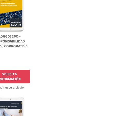
ADGG072PO -
SPONSABILIDAD
AL CORPORATIVA
SOLICITA
INFORMACIÓN
uir este artículo