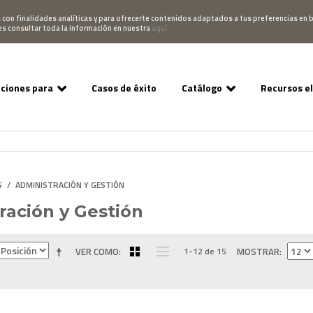
Pedido
Acceso Campus
952 007 747
hablano
s con finalidades analíticas y para ofrecerte contenidos adaptados a tus preferencias en b
es consultar toda la información en nuestra
aquí
uciones para
Casos de éxito
Catálogo
Recursos e
S
/
ADMINISTRACIÓN Y GESTIÓN
ración y Gestión
VER COMO
1-12 de 15
MOSTRAR