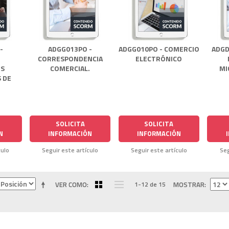
-
ADGG013PO -
ADGG010PO - COMERCIO
ADGD
:
CORRESPONDENCIA
ELECTRÓNICO
ES
COMERCIAL.
MI
 DE
SOLICITA
SOLICITA
N
INFORMACIÓN
INFORMACIÓN
culo
Seguir este artículo
Seguir este artículo
Seg
VER COMO
1-12 de 15
MOSTRAR