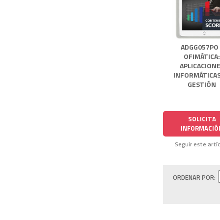
ADGG057PO 
OFIMÁTICA
APLICACION
INFORMÁTICAS
GESTIÓN
SOLICITA
INFORMACIÓ
Seguir este artí
ORDENAR POR