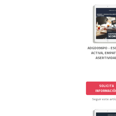
ADGD096PO - ES
ACTIVA, EMPAT
ASERTIVIDA
SOLICITA
INFORMACIÓ
Seguir este artí