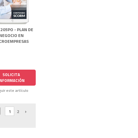
205PO - PLAN DE
NEGOCIO EN
CROEMPRESAS
SOLICITA
INFORMACIÓN
uir este artículo
1
2
SIGUIENTE