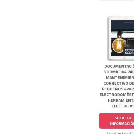
DOCUMENTACI
NORMATIVA PAR
MANTENIMIE
CORRECTIVO DE
PEQUEÑOS APA
ELECTRODOMÉST
HERRAMIENT
ELÉCTRICA
SOLICITA
INFORMACIÓ
Seguir este artí