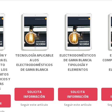
ÓN Y
TECNOLOGÍA APLICABLE
ELECTRODOMÉSTICOS
E
A EL
A LOS
DE GAMA BLANCA:
COMP
NTO
ELECTRODOMÉSTICOS
TIPOLOGÍA Y
 LOS
DE GAMA BLANCA
ELEMENTOS
E
RATOS
ICOS Y
AS
S
SOLICITA
SOLICITA
INFORMACIÓN
INFORMACIÓN
N
Seguir este artículo
Seguir este artículo
Seg
culo