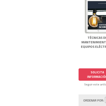
TÉCNICAS D
MANTENIMIENT
EQUIPOS ELÉCT
SOLICITA
INFORMACIÓ
Seguir este artí
ORDENAR POR