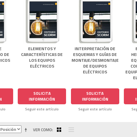
E
ELEMENTOS Y
INTERPRETACIÓN DE
O DE
CARACTERÍSTICAS DE
ESQUEMAS Y GUÍAS DE
HE
RICOS
LOS EQUIPOS
MONTAJE/DESMONTAJE
EQ
ELÉCTRICOS
DE EQUIPOS
CO
ELÉCTRICOS
EQUIP
E
SOLICITA
SOLICITA
N
INFORMACIÓN
INFORMACIÓN
culo
Seguir este artículo
Seguir este artículo
Seg
VER COMO