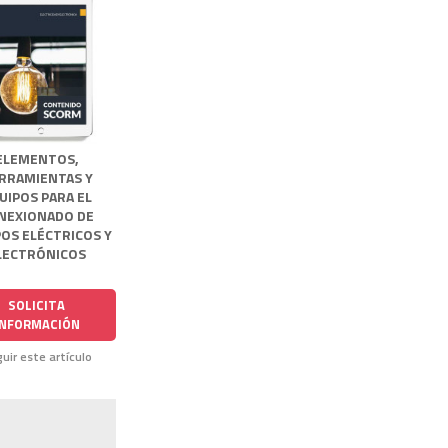
ELEMENTOS,
RRAMIENTAS Y
UIPOS PARA EL
NEXIONADO DE
OS ELÉCTRICOS Y
LECTRÓNICOS
SOLICITA
INFORMACIÓN
uir este artículo