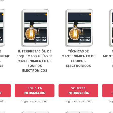
E
INTERPRETACIÓN DE
TÉCNICAS DE
NTAJE
ESQUEMAS Y GUÍAS DE
MANTENIMIENTO DE
MONT
S
MANTENIMIENTO DE
EQUIPOS
OS
EQUIPOS
ELECTRÓNICOS
ELECTRÓNICOS
SOLICITA
SOLICITA
N
INFORMACIÓN
INFORMACIÓN
culo
Seguir este artículo
Seguir este artículo
Seg