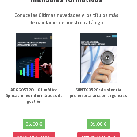
Conoce las últimas novedades y los títulos más
demandados de nuestro catálogo
ADGG057PO - Ofimática
SANT005PO: Asistencia
Aplicaciones informáticas de
prehospitalaria en urgencias
gestión
35,00 €
35,00 €
AÑADIR ARTÍCULO
AÑADIR ARTÍCULO