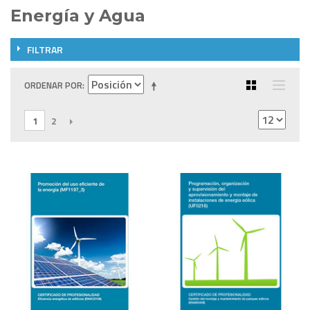
Energía y Agua
FILTRAR
ORDENAR POR
1
2
SIGUIENTE