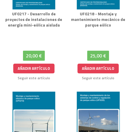
UF0217 - Desarrollo de
UF0218 - Montaje y
proyectos de instalaciones de
mantenimiento mecánico de
energía mini-eólica aislada
parque eólico
20,00 €
25,00 €
AÑADIR ARTÍCULO
AÑADIR ARTÍCULO
Seguir este artículo
Seguir este artículo