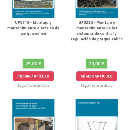
UF0219 - Montaje y
UF0220 - Montaje y
mantenimiento eléctrico de
mantenimiento de los
parque eólico
sistemas de control y
regulación de parque eólico
25,00 €
20,00 €
AÑADIR ARTÍCULO
AÑADIR ARTÍCULO
Seguir este artículo
Seguir este artículo