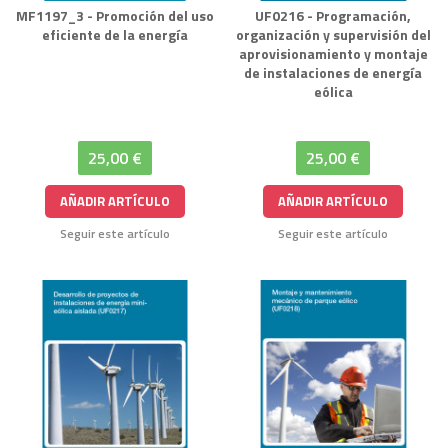
MF1197_3 - Promoción del uso
UF0216 - Programación,
eficiente de la energía
organización y supervisión del
aprovisionamiento y montaje
de instalaciones de energía
eólica
25,00 €
25,00 €
AÑADIR ARTÍCULO
AÑADIR ARTÍCULO
Seguir este artículo
Seguir este artículo