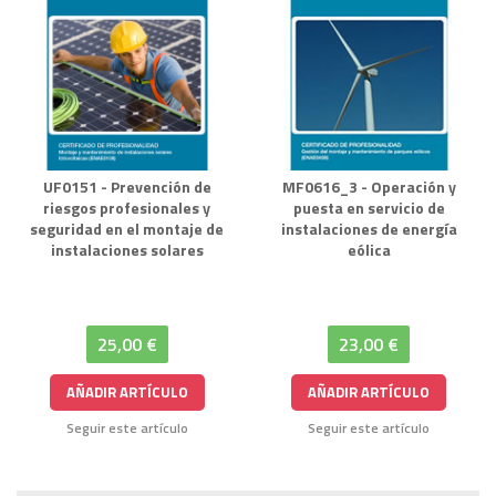
UF0151 - Prevención de
MF0616_3 - Operación y
riesgos profesionales y
puesta en servicio de
seguridad en el montaje de
instalaciones de energía
instalaciones solares
eólica
25,00 €
23,00 €
AÑADIR ARTÍCULO
AÑADIR ARTÍCULO
Seguir este artículo
Seguir este artículo