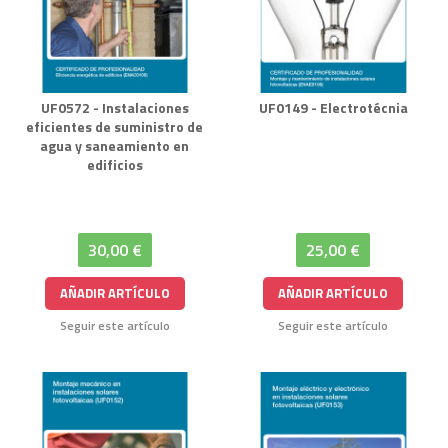
UF0572 - Instalaciones
UF0149 - Electrotécnia
eficientes de suministro de
agua y saneamiento en
edificios
30,00 €
25,00 €
AÑADIR ARTÍCULO
AÑADIR ARTÍCULO
Seguir este artículo
Seguir este artículo