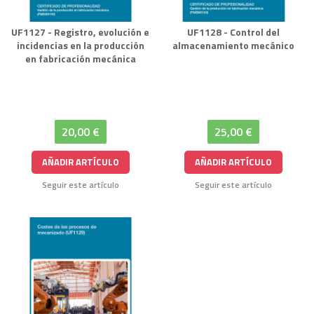
UF1127 - Registro, evolución e
UF1128 - Control del
incidencias en la producción
almacenamiento mecánico
en fabricación mecánica
20,00 €
25,00 €
AÑADIR ARTÍCULO
AÑADIR ARTÍCULO
Seguir este artículo
Seguir este artículo