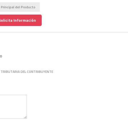
 Principal del Producto
Solicita Información
to
 TRIBUTARIA DEL CONTRIBUYENTE