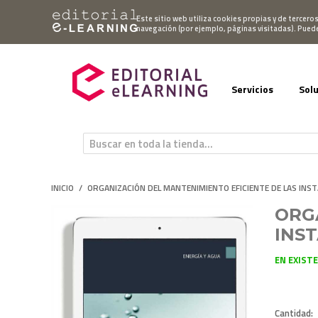
Mi cuenta
Este sitio web utiliza cookies propias y de tercero
navegación (por ejemplo, páginas visitadas). Pued
Servicios
Sol
INICIO
/
ORGANIZACIÓN DEL MANTENIMIENTO EFICIENTE DE LAS INST
ORG
INST
EN EXIST
Cantidad: