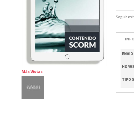
Seguir est
INF
ENVIO
HORA
Más Vistas
TIPO 