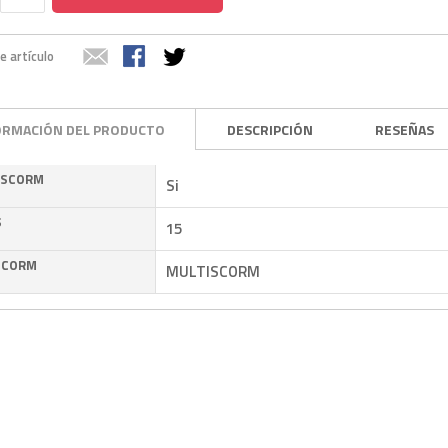
e artículo
ORMACIÓN DEL PRODUCTO
DESCRIPCIÓN
RESEÑAS
 SCORM
Si
S
15
SCORM
MULTISCORM