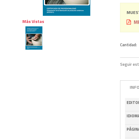
MUEST
Más Vistas
MF
Cantidad:
Seguir est
INF
EDITO
IDIOM
PÁGIN