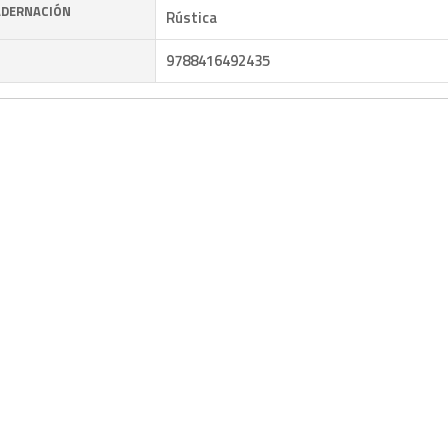
DERNACIÓN
Rústica
9788416492435