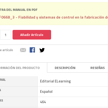
RA DEL MANUAL EN PDF
0668_3 - Fiabilidad y sistemas de control en la fabricación
Añadir Artículo
e artículo
ORMACIÓN DEL PRODUCTO
DESCRIPCIÓN
RESEÑAS
RIAL
Editorial ELearning
A
Español
AS
464