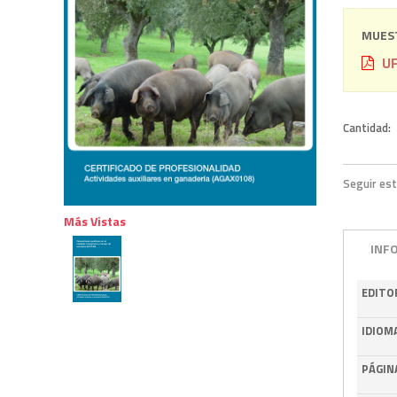
MUEST
UF
Cantidad:
Seguir est
Más Vistas
INF
EDITO
IDIOM
PÁGIN