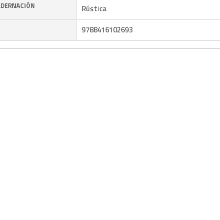
DERNACIÓN
Rústica
9788416102693