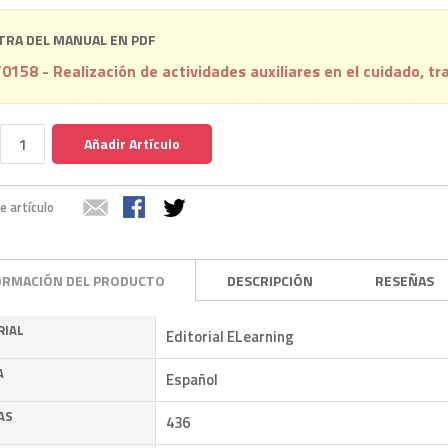
RA DEL MANUAL EN PDF
0158 - Realización de actividades auxiliares en el cuidado, t
Añadir Artículo
e artículo
ORMACIÓN DEL PRODUCTO
DESCRIPCIÓN
RESEÑAS
RIAL
Editorial ELearning
A
Español
AS
436