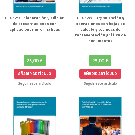
UF0329 - Elaboración y edición
UF0328 - Organización y
de presentaciones con
operaciones con hojas de
aplicaciones informáticas
cálculo y técnicas de
representación gráfica de
documentos
25,00 €
25,00 €
AÑADIR ARTÍCULO
AÑADIR ARTÍCULO
Seguir este artículo
Seguir este artículo