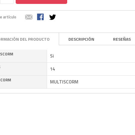
e artículo
ORMACIÓN DEL PRODUCTO
DESCRIPCIÓN
RESEÑAS
 SCORM
Si
S
14
SCORM
MULTISCORM