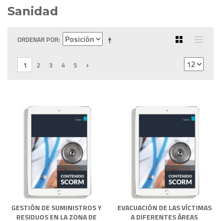
Sanidad
ORDENAR POR
1
2
3
4
5
SIGUIENTE
GESTIÓN DE SUMINISTROS Y
EVACUACIÓN DE LAS VÍCTIMAS
RESIDUOS EN LA ZONA DE
A DIFERENTES ÁREAS