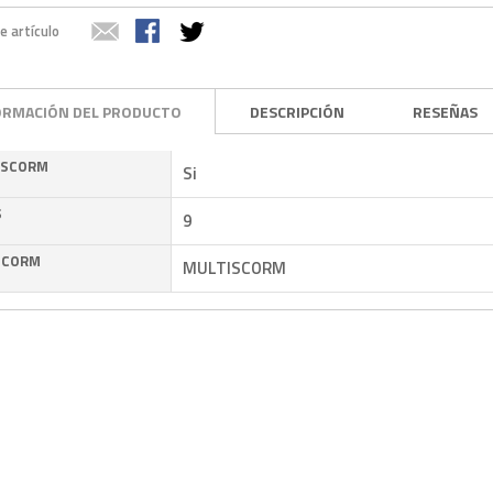
e artículo
ORMACIÓN DEL PRODUCTO
DESCRIPCIÓN
RESEÑAS
 SCORM
Si
S
9
SCORM
MULTISCORM