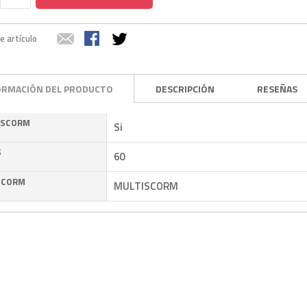
e artículo
ORMACIÓN DEL PRODUCTO
DESCRIPCIÓN
RESEÑAS
 SCORM
Si
S
60
SCORM
MULTISCORM