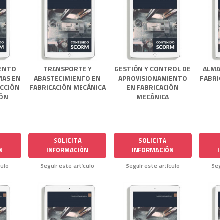
IENTO
TRANSPORTE Y
GESTIÓN Y CONTROL DE
ALMA
MAS EN
ABASTECIMIENTO EN
APROVISIONAMIENTO
FABRI
UCCIÓN
FABRICACIÓN MECÁNICA
EN FABRICACIÓN
IÓN
MECÁNICA
SOLICITA
SOLICITA
N
INFORMACIÓN
INFORMACIÓN
culo
Seguir este artículo
Seguir este artículo
Seg