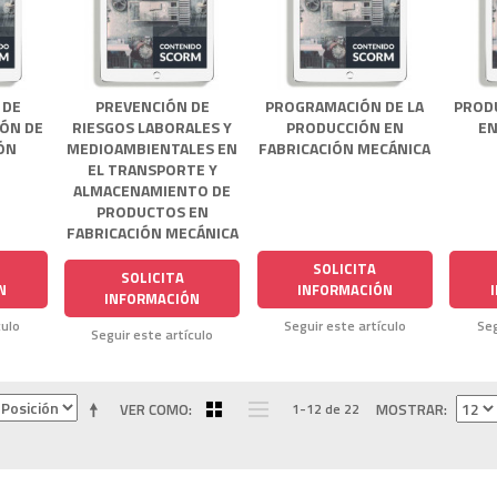
 DE
PREVENCIÓN DE
PROGRAMACIÓN DE LA
PROD
IÓN DE
RIESGOS LABORALES Y
PRODUCCIÓN EN
EN
ÓN
MEDIOAMBIENTALES EN
FABRICACIÓN MECÁNICA
EL TRANSPORTE Y
ALMACENAMIENTO DE
PRODUCTOS EN
FABRICACIÓN MECÁNICA
SOLICITA
SOLICITA
N
INFORMACIÓN
INFORMACIÓN
culo
Seguir este artículo
Seg
Seguir este artículo
VER COMO
1-12 de 22
MOSTRAR