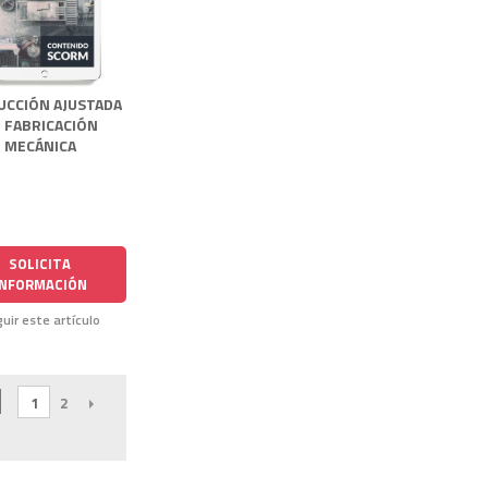
UCCIÓN AJUSTADA
 FABRICACIÓN
MECÁNICA
SOLICITA
INFORMACIÓN
uir este artículo
1
2
SIGUIENTE