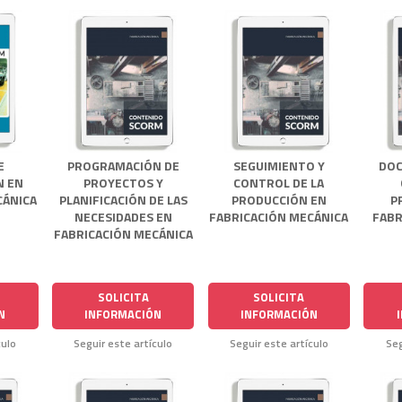
E
PROGRAMACIÓN DE
SEGUIMIENTO Y
DOC
N EN
PROYECTOS Y
CONTROL DE LA
CÁNICA
PLANIFICACIÓN DE LAS
PRODUCCIÓN EN
P
NECESIDADES EN
FABRICACIÓN MECÁNICA
FABR
FABRICACIÓN MECÁNICA
SOLICITA
SOLICITA
N
INFORMACIÓN
INFORMACIÓN
culo
Seguir este artículo
Seguir este artículo
Seg