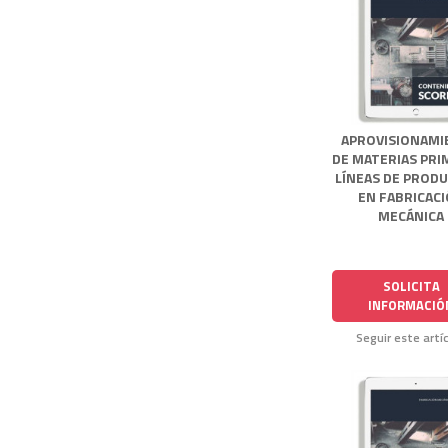
APROVISIONAM
DE MATERIAS PRI
LÍNEAS DE PROD
EN FABRICAC
MECÁNICA
SOLICITA
INFORMACIÓ
Seguir este artí