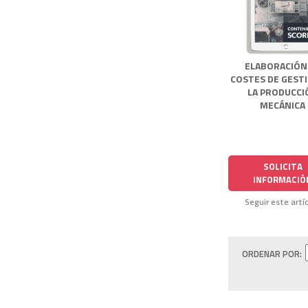
ELABORACIÓN
COSTES DE GEST
LA PRODUCCI
MECÁNICA
SOLICITA
INFORMACIÓ
Seguir este artí
ORDENAR POR