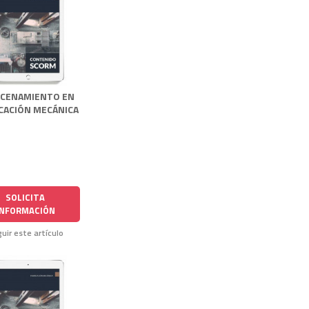
CENAMIENTO EN
CACIÓN MECÁNICA
SOLICITA
INFORMACIÓN
uir este artículo