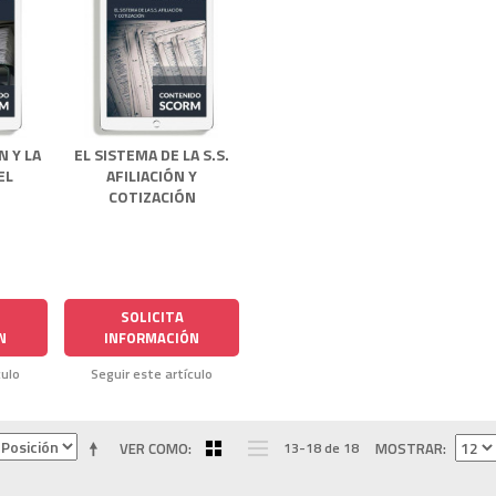
N Y LA
EL SISTEMA DE LA S.S.
EL
AFILIACIÓN Y
COTIZACIÓN
SOLICITA
N
INFORMACIÓN
culo
Seguir este artículo
VER COMO
13-18 de 18
MOSTRAR