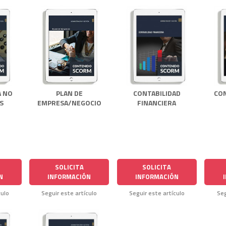
A NO
PLAN DE
CONTABILIDAD
CO
S
EMPRESA/NEGOCIO
FINANCIERA
SOLICITA
SOLICITA
N
INFORMACIÓN
INFORMACIÓN
culo
Seguir este artículo
Seguir este artículo
Seg