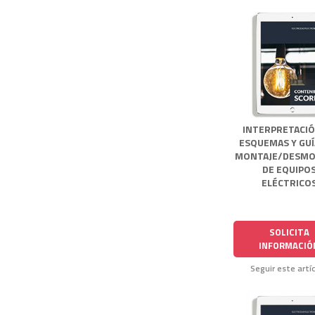
INTERPRETACIÓ
ESQUEMAS Y GUÍ
MONTAJE/DESMO
DE EQUIPO
ELÉCTRICO
SOLICITA
INFORMACIÓ
Seguir este artí