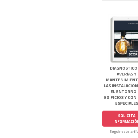
DIAGNOSTICO
AVERÍAS Y
MANTENIMIENT
LAS INSTALACIO
EL ENTORNO 
EDIFICIOS Y CON
ESPECIALE
SOLICITA
INFORMACIÓ
Seguir este artí