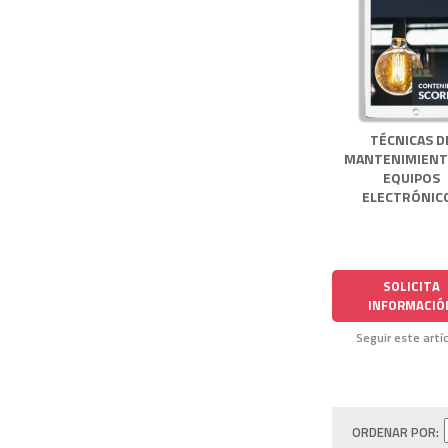
TÉCNICAS D
MANTENIMIENT
EQUIPOS
ELECTRÓNIC
SOLICITA
INFORMACIÓ
Seguir este artí
ORDENAR POR