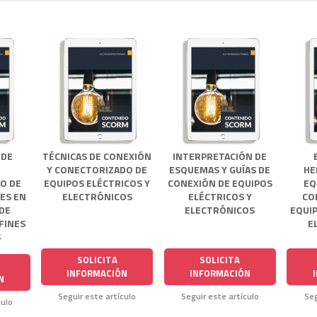
 DE
TÉCNICAS DE CONEXIÓN
INTERPRETACIÓN DE
Y CONECTORIZADO DE
ESQUEMAS Y GUÍAS DE
HE
O DE
EQUIPOS ELÉCTRICOS Y
CONEXIÓN DE EQUIPOS
EQ
NES EN
ELECTRÓNICOS
ELÉCTRICOS Y
CO
DE
ELECTRÓNICOS
EQUIP
 FINES
E
S
SOLICITA
SOLICITA
INFORMACIÓN
INFORMACIÓN
N
Seguir este artículo
Seguir este artículo
Seg
culo