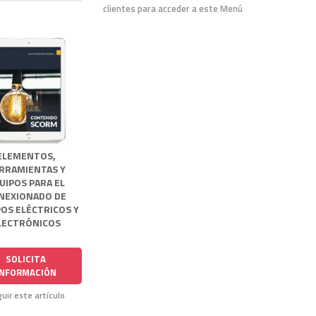
clientes para acceder a este Menú
ELEMENTOS,
RRAMIENTAS Y
UIPOS PARA EL
NEXIONADO DE
OS ELÉCTRICOS Y
LECTRÓNICOS
SOLICITA
INFORMACIÓN
uir este artículo