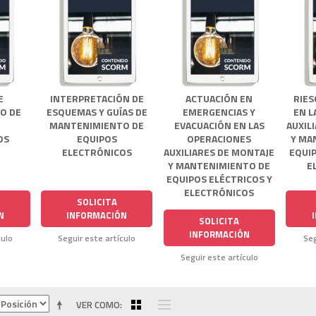
E
INTERPRETACIÓN DE
ACTUACIÓN EN
RIES
O DE
ESQUEMAS Y GUÍAS DE
EMERGENCIAS Y
EN L
MANTENIMIENTO DE
EVACUACIÓN EN LAS
AUXIL
OS
EQUIPOS
OPERACIONES
Y MA
ELECTRÓNICOS
AUXILIARES DE MONTAJE
EQUIP
Y MANTENIMIENTO DE
E
EQUIPOS ELÉCTRICOS Y
ELECTRÓNICOS
SOLICITA
N
INFORMACIÓN
SOLICITA
INFORMACIÓN
culo
Seguir este artículo
Seg
Seguir este artículo
VER COMO