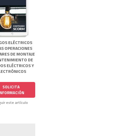
GOS ELÉCTRICOS
AS OPERACIONES
IARES DE MONTAJE
NTENIMIENTO DE
OS ELÉCTRICOS Y
LECTRÓNICOS
SOLICITA
INFORMACIÓN
uir este artículo