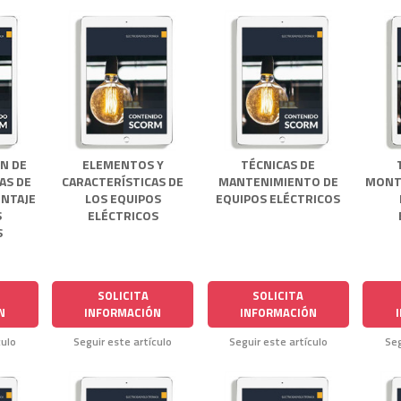
N DE
ELEMENTOS Y
TÉCNICAS DE
AS DE
CARACTERÍSTICAS DE
MANTENIMIENTO DE
MONT
NTAJE
LOS EQUIPOS
EQUIPOS ELÉCTRICOS
S
ELÉCTRICOS
S
SOLICITA
SOLICITA
N
INFORMACIÓN
INFORMACIÓN
culo
Seguir este artículo
Seguir este artículo
Seg