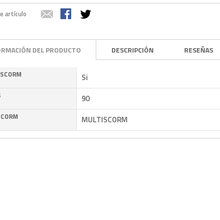
e artículo
ORMACIÓN DEL PRODUCTO
DESCRIPCIÓN
RESEÑAS
 SCORM
Si
S
90
SCORM
MULTISCORM