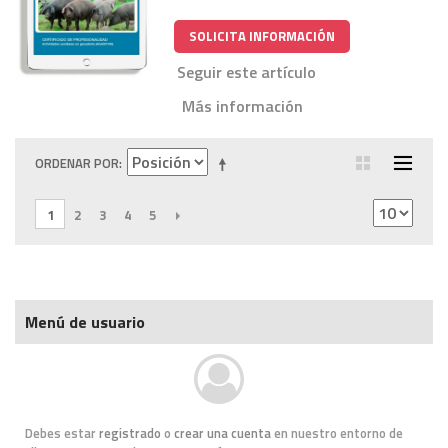
SOLICITA INFORMACIÓN
Seguir este artículo
Más información
ORDENAR POR
1
2
3
4
5
SIGUIENTE
Menú de usuario
Debes estar
registrado
o
crear una cuenta
en nuestro entorno de