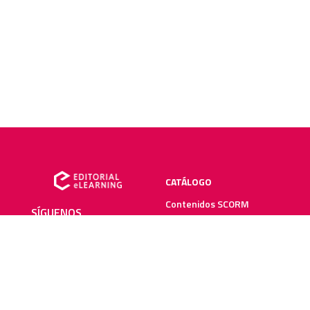
CATÁLOGO
Contenidos SCORM
SÍGUENOS
Manuales impresos
Plataforma elearning
SERVICIOS
RECURSOS ELEARNING