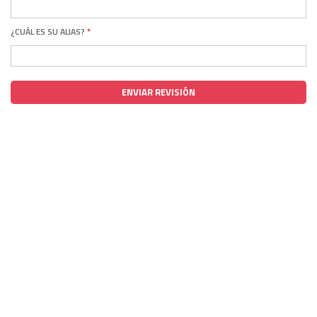
¿CUÁL ES SU ALIAS?
ENVIAR REVISIÓN