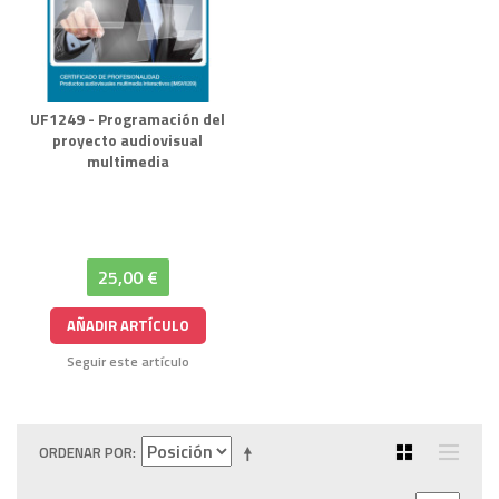
UF1249 - Programación del
proyecto audiovisual
multimedia
25,00 €
AÑADIR ARTÍCULO
Seguir este artículo
ORDENAR POR