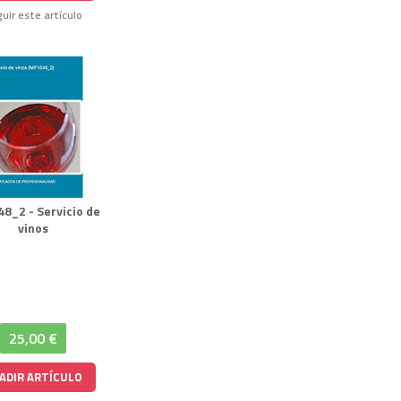
uir este artículo
8_2 - Servicio de
vinos
25,00 €
ADIR ARTÍCULO