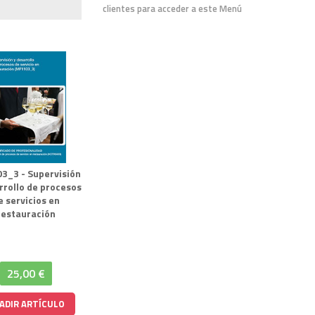
clientes para acceder a este Menú
3_3 - Supervisión
rrollo de procesos
e servicios en
restauración
25,00 €
ADIR ARTÍCULO