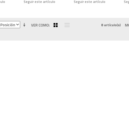
culo
Seguir este artículo
Seguir este artículo
Seg
VER COMO
8 artículo(s)
M