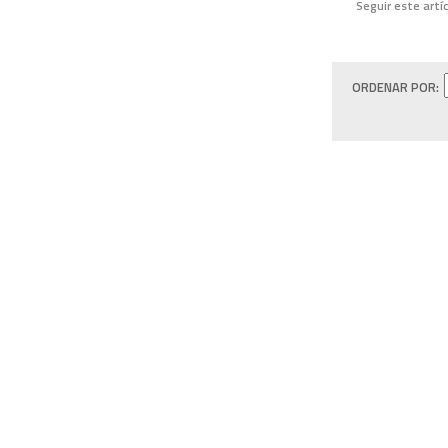
Seguir este artí
ORDENAR POR