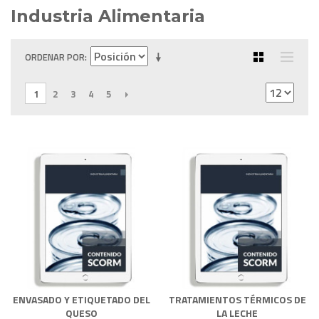
Industria Alimentaria
ORDENAR POR
1
2
3
4
5
SIGUIENTE
ENVASADO Y ETIQUETADO DEL
TRATAMIENTOS TÉRMICOS DE
QUESO
LA LECHE