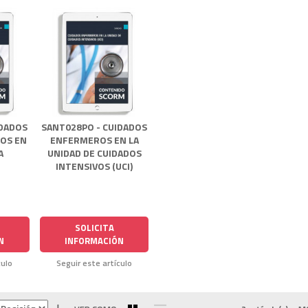
IDADOS
SANT028PO - CUIDADOS
COS EN
ENFERMEROS EN LA
A
UNIDAD DE CUIDADOS
INTENSIVOS (UCI)
SOLICITA
N
INFORMACIÓN
culo
Seguir este artículo