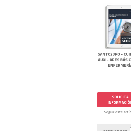
SANT023PO - CU
AUXILIARES BÁSI
ENFERMERÍ
SOLICITA
INFORMACIÓ
Seguir este artí